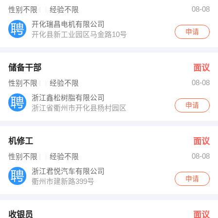
应自建 发布 [导游 ] 招聘信息
08-08
性别不限
经验不限
【中国计量学院成人教育学院 】 强势入驻
开化瑞昌电机有限公司
申请
开化县新工业园区马金路10号
储备干部
面议
08-08
性别不限
经验不限
浙江鑫松树脂有限公司
申请
浙江省衢州市开化县杨村园区
机修工
面议
08-08
性别不限
经验不限
浙江君悦汽车有限公司
申请
衢州市建新路399号
收银员
面议