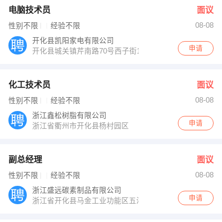
电脑技术员
面议
08-08
性别不限
经验不限
开化县凯阳家电有限公司
申请
开化县城关镇芹南路70号西子街11号-03
化工技术员
面议
08-08
性别不限
经验不限
浙江鑫松树脂有限公司
申请
浙江省衢州市开化县杨村园区
副总经理
面议
08-08
性别不限
经验不限
浙江盛远碳素制品有限公司
申请
浙江省开化县马金工业功能区五洋路一号