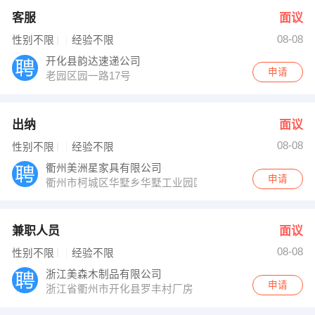
客服
面议
08-08
性别不限
经验不限
开化县韵达速递公司
申请
老园区园一路17号
出纳
面议
08-08
性别不限
经验不限
衢州美洲星家具有限公司
申请
衢州市柯城区华墅乡华墅工业园区
兼职人员
面议
08-08
性别不限
经验不限
浙江美森木制品有限公司
申请
浙江省衢州市开化县罗丰村厂房