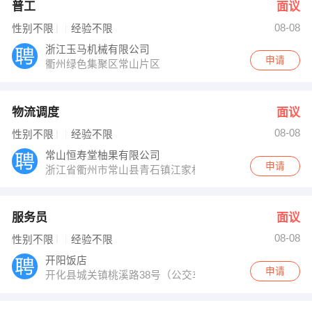
普工
面议
08-08
性别不限
经验不限
浙江玉马机械有限公司
申请
衢州绿色集聚区常山片区
物流调度
面议
08-08
性别不限
经验不限
常山恒寿堂柚果有限公司
申请
浙江省衢州市常山县青石镇江家村
服务员
面议
08-08
性别不限
经验不限
开阳饭店
申请
开化县城关镇桃溪路38号（公交车站旁）