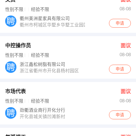
08-08
性别不限
经验不限
衢州美洲星家具有限公司
申请
衢州市柯城区华墅乡华墅工业园区
中控操作员
面议
08-08
性别不限
经验不限
浙江鑫松树脂有限公司
申请
浙江省衢州市开化县杨村园区
市场代表
面议
08-08
性别不限
经验不限
劲衢酒业商行开化分行
申请
开化县城关镇凹滩新村