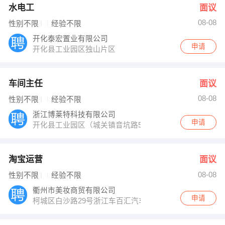
水电工
面议
08-08
性别不限
经验不限
开化泰宏置业有限公司
申请
开化县工业园区独山片区
车间主任
面议
08-08
性别不限
经验不限
浙江博莱特科技有限公司
申请
开化县工业园区（城关镇音坑路5号）
淘宝运营
面议
08-08
性别不限
经验不限
衢州市美妆商贸有限公司
申请
柯城区白沙路29号浙江车百汇汽车用品有限公司内右手第