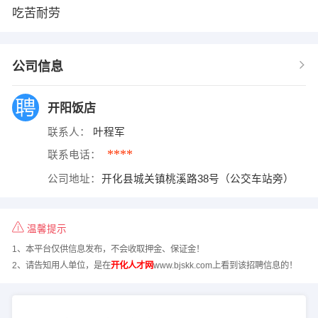
吃苦耐劳
公司信息
开阳饭店
联系人：
叶程军
****
联系电话：
公司地址：
开化县城关镇桃溪路38号（公交车站旁）
温馨提示
1、本平台仅供信息发布，不会收取押金、保证金！
2、请告知用人单位，是在
开化人才网
www.bjskk.com上看到该招聘信息的！